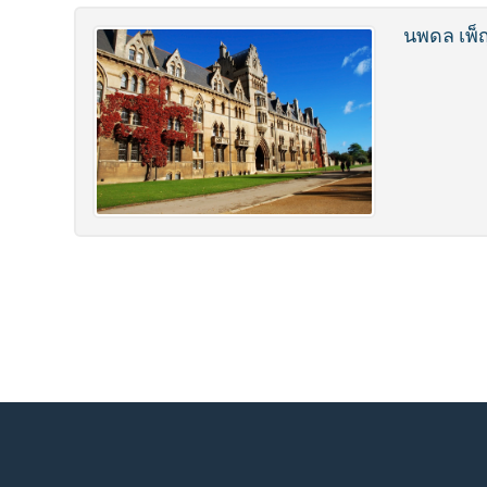
นพดล เพ็
Post navigation