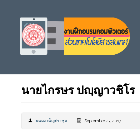
นายไกรษร ปญฺญาวชิโร
นพดล เพ็ญประชุม
September 27, 2017