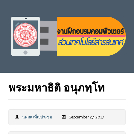
พระมหาธิติ อนุภทฺโท
นพดล เพ็ญประชุม
September 27, 2017