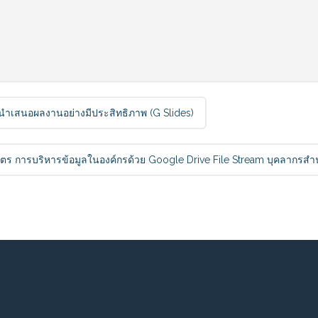
รนำเสนอผลงานอย่างมีประสิทธิภาพ (G Slides)
สูตร การบริหารข้อมูลในองค์กรด้วย Google Drive File Stream บุคลาก