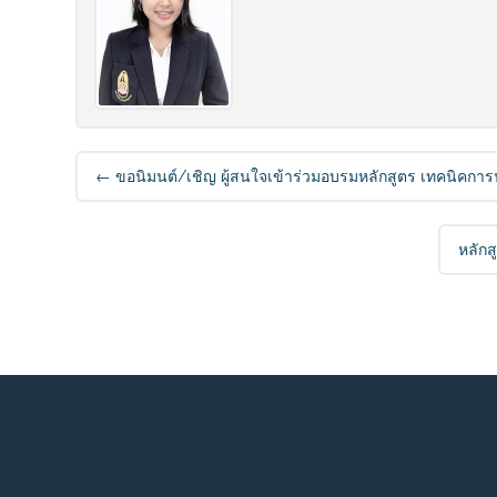
Post navigation
←
ขอนิมนต์/เชิญ ผู้สนใจเข้าร่วมอบรมหลักสูตร เทคนิคกา
หลัก