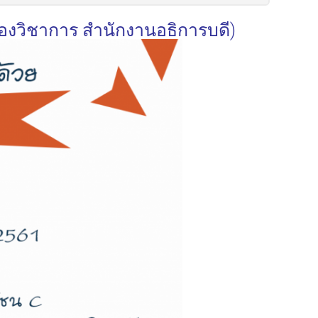
กองวิชาการ สำนักงานอธิการบดี)