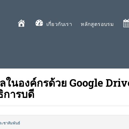
หน้าแรก
เกี่ยวกับเรา
หลักสูตรอบรม
ูลในองค์กรด้วย Google Driv
ิการบดี
ระชาสัมพันธ์