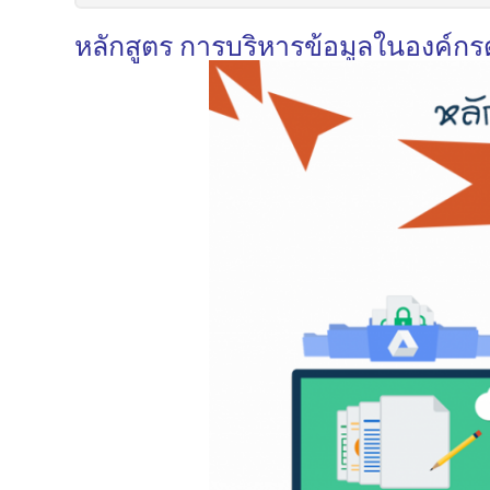
หลักสูตร การบริหารข้อมูลในองค์กร