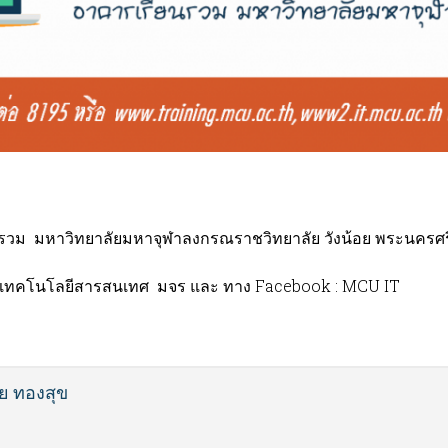
ยนรวม มหาวิทยาลัยมหาจุฬาลงกรณราชวิทยาลัย วังน้อย พระนครศร
ดและเทคโนโลยีสารสนเทศ มจร และ ทาง Facebook : MCU IT
ย ทองสุข