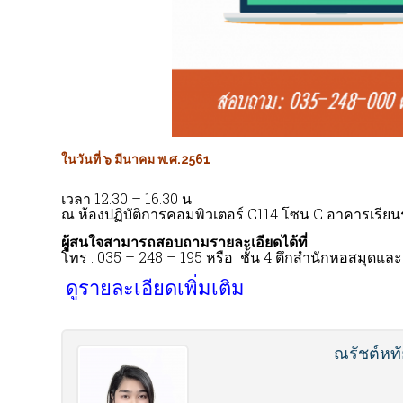
ในวันที่ ๖ มีนาคม พ.ศ.2561
เวลา 12.30 – 16.30 น.
ณ ห้องปฏิบัติการคอมพิวเตอร์ C114 โซน C อาคารเรี
ผู้สนใจสามารถสอบถามรายละเอียดได้ที่
โทร : 035 – 248 – 195 หรือ ชั้น 4 ตึกสำนักหอสมุ
ดูรายละเอียดเพิ่มเติม
ณรัชต์หทั